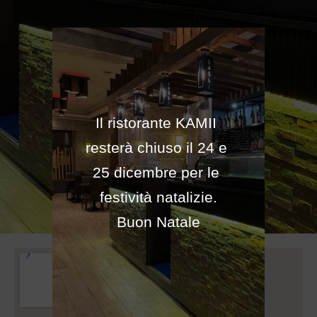
TORNA ALLA HOME
Il ristorante KAMII 
resterà chiuso il 24 e 
25 dicembre per le 
festività natalizie.

Buon Natale