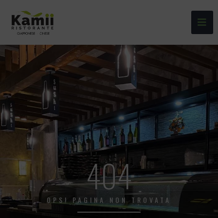
404
OPS! PAGINA NON TROVATA