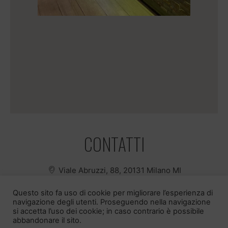
CONTATTI
Viale Abruzzi, 88, 20131 Milano MI
0229532692
Questo sito fa uso di cookie per migliorare l’esperienza di
3778328425
navigazione degli utenti. Proseguendo nella navigazione
1990vxueqin@gmail.com
si accetta l’uso dei cookie; in caso contrario è possibile
abbandonare il sito.